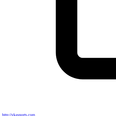
http://ykasports.com