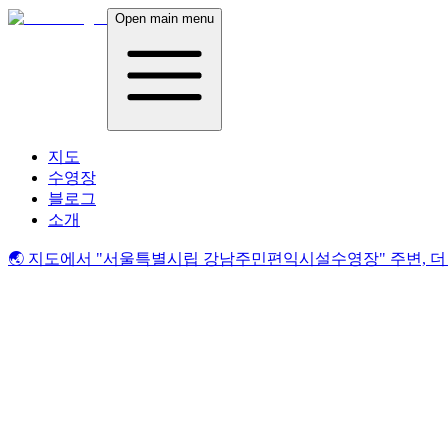
Open main menu
지도
수영장
블로그
소개
🌏 지도에서
"서울특별시립 강남주민편익시설수영장"
주변, 더