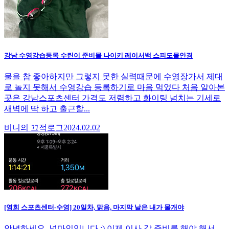
강남 수영강습등록 수린이 준비물 나이키 레이서백 스피도물안경
물을 참 좋아하지만 그렇지 못한 실력때문에 수영장가서 제대
로 놀지 못해서 수영강습 등록하기로 마음 먹었다 처음 알아본
곳은 강남스포츠센터 가격도 저렴하고 화이팅 넘치는 기세로
새벽에 딱 하고 출근할...
비니의 끄적로그
2024.02.02
[영희 스포츠센터-수영] 20일차, 맑음, 마지막 날은 내가 물개야
안녕하세요, 널마인입니다 :) 이제 이사 갈 준비를 해야 해서