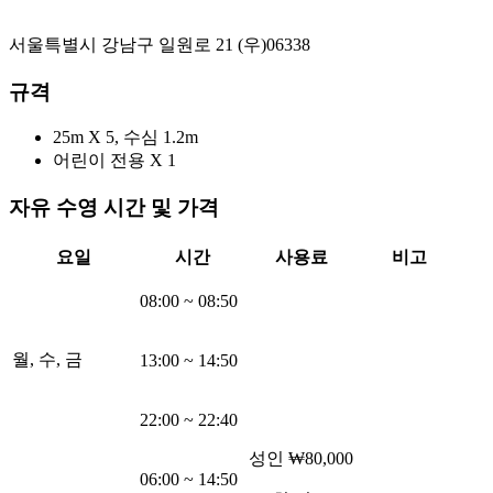
서울특별시 강남구 일원로 21
(우)
06338
규격
25m
X 5
, 수심 1.2m
어린이 전용
X 1
자유 수영 시간 및 가격
요일
시간
사용료
비고
08:00
~
08:50
월, 수, 금
13:00
~
14:50
22:00
~
22:40
성인
₩80,000
06:00
~
14:50