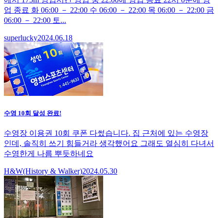
업 종료 화 06:00 － 22:00 수 06:00 － 22:00 목 06:00 － 22:00 금
06:00 － 22:00 토...
superlucky
2024.06.18
수영 10회 달성 완료!
수영장 이용권 10회 쿠폰 다썼습니다. 집 근처에 있는 수영장
인데, 솔직히 쓰기 힘들거라 생각했어요 그래도 열심히 다녀서
수영한게 나름 뿌듯하네요
H&W(History & Walker)
2024.05.30