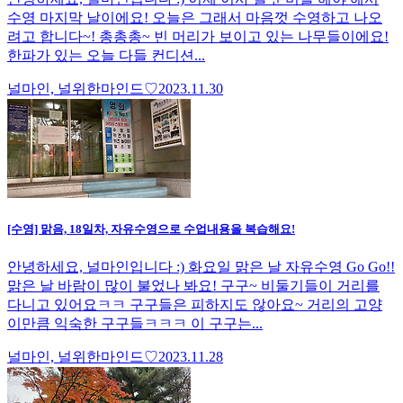
수영 마지막 날이에요! 오늘은 그래서 마음껏 수영하고 나오
려고 합니다~! 총총총~ 빈 머리가 보이고 있는 나무들이에요!
한파가 있는 오늘 다들 컨디션...
널마인, 널위한마인드♡
2023.11.30
[수영] 맑음, 18일차, 자유수영으로 수업내용을 복습해요!
안녕하세요, 널마인입니다 :) 화요일 맑은 날 자유수영 Go Go!!
맑은 날 바람이 많이 불었나 봐요! 구구~ 비둘기들이 거리를
다니고 있어요ㅋㅋ 구구들은 피하지도 않아요~ 거리의 고양
이만큼 익숙한 구구들ㅋㅋㅋ 이 구구는...
널마인, 널위한마인드♡
2023.11.28