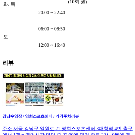
(10회 권)
화, 목
20:00
~
22:40
06:00
~
08:50
토
12:00
~
16:40
리뷰
강남수영장 / 영희스포츠센터 / 가격주차리뷰
주소 서울 강남구 일원로 21 영희스포츠센터 3대청역 4번 출구
에서 175m 영업시간 영업 중 22:00에 영업 종료 22시 0분에 영