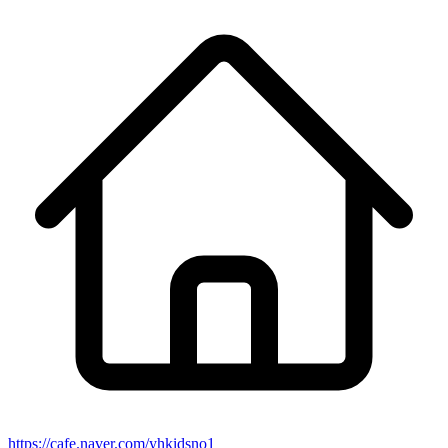
https://cafe.naver.com/yhkidsno1