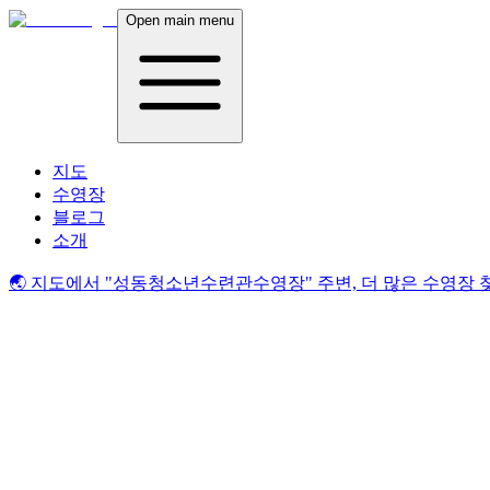
Open main menu
지도
수영장
블로그
소개
🌏 지도에서
"성동청소년수련관수영장"
주변, 더 많은 수영장 