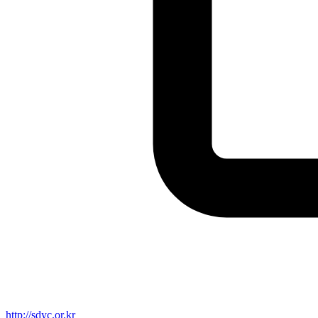
http://sdyc.or.kr