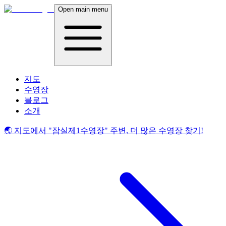
Open main menu
지도
수영장
블로그
소개
🌏 지도에서
"잠실제1수영장"
주변, 더 많은 수영장 찾기!