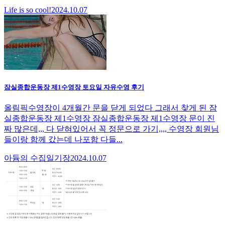
Life is so cool!
2024.10.07
잠실종합운동장 제1수영장 토요일 자유수영 후기
올림픽수영장이 4개월간 문을 닫게 되었다 그래서 찾게 된 잠
실종합운동장 제1수영장 잠실종합운동장 제1수영장 문이 진
짜 많은데,,, 다 닫혀있어서 꼭 정문으로 가기,,,, 수영장 회원님
들이랑 함께 갔는데 나포함 다들...
아듐의 수집일기장
2024.10.07