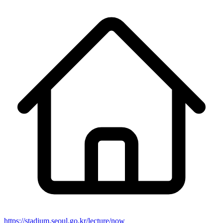
https://stadium.seoul.go.kr/lecture/now