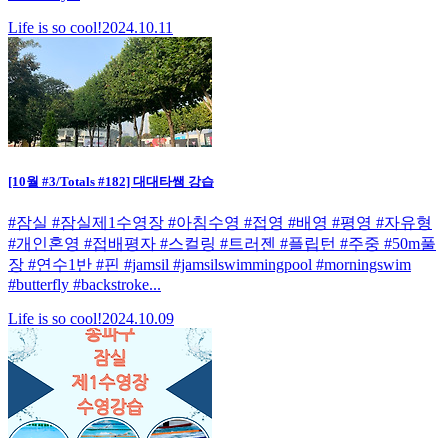
Life is so cool!
2024.10.11
[10월 #3/Totals #182] 대대타쌤 강습
#잠실 #잠실제1수영장 #아침수영 #접영 #배영 #평영 #자유형
#개인혼영 #접배평자 #스컬링 #트러젠 #플립턴 #주중 #50m풀
장 #연수1반 #핀 #jamsil #jamsilswimmingpool #morningswim
#butterfly #backstroke...
Life is so cool!
2024.10.09