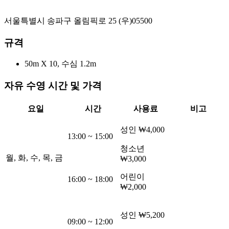
서울특별시 송파구 올림픽로 25
(우)
05500
규격
50m
X 10
, 수심 1.2m
자유 수영 시간 및 가격
요일
시간
사용료
비고
성인
₩4,000
13:00
~
15:00
청소년
월, 화, 수, 목, 금
₩3,000
어린이
16:00
~
18:00
₩2,000
성인
₩5,200
09:00
~
12:00