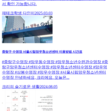
서 확인 가능합니다.
재테크학생 다인이
2025.03.03
중랑구 수영장 서울시립망우청소년센터 이용방법 시간표
#중랑구수영장 #망우동수영장 #망우청소년수련관수영장 #중
랑구망우청소년센터수영장 #망우청소년센터수영장 #망우역
수영장 #상봉수영장 #망우수영장 #서울시립망우청소년센터
수영장 안녕하세요, 크리에요. 오늘은...
크리의 슬기로운 생활
2024.08.05