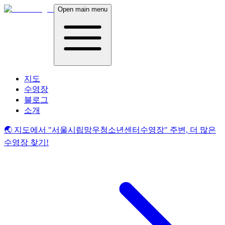
Open main menu
지도
수영장
블로그
소개
🌏 지도에서
"서울시립망우청소년센터수영장"
주변, 더 많은
수영장 찾기!