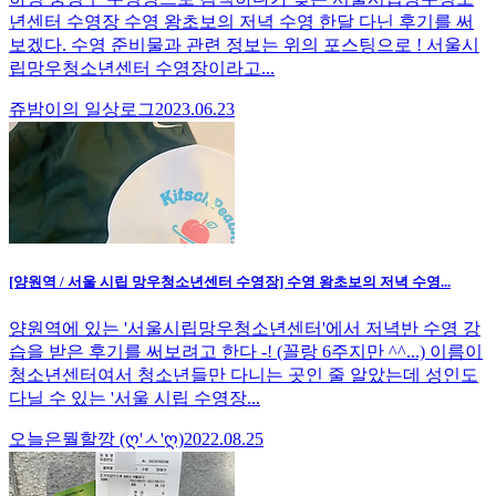
년센터 수영장 수영 왕초보의 저녁 수영 한달 다닌 후기를 써
보겠다. 수영 준비물과 관련 정보는 위의 포스팅으로 ! 서울시
립망우청소년센터 수영장이라고...
쥬밤이의 일상로그
2023.06.23
[양원역 / 서울 시립 망우청소년센터 수영장] 수영 왕초보의 저녁 수영...
양원역에 있는 '서울시립망우청소년센터'에서 저녁반 수영 강
습을 받은 후기를 써보려고 한다 -! (꼴랑 6주지만 ^^...) 이름이
청소년센터여서 청소년들만 다니는 곳인 줄 알았는데 성인도
다닐 수 있는 '서울 시립 수영장...
오늘은뭘할깡 (ღ'ㅅ'ღ)
2022.08.25