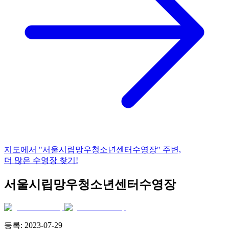
지도에서
"서울시립망우청소년센터수영장"
주변,
더 많은 수영장 찾기!
서울시립망우청소년센터수영장
등록:
2023-07-29