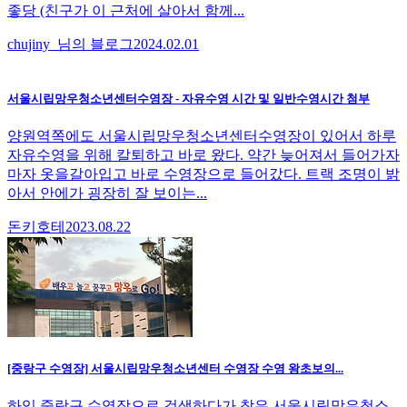
좋당 (친구가 이 근처에 살아서 함께...
chujiny_님의 블로그
2024.02.01
서울시립망우청소년센터수영장 - 자유수영 시간 및 일반수영시간 첨부
양원역쪽에도 서울시립망우청소년센터수영장이 있어서 하루
자유수영을 위해 칼퇴하고 바로 왔다. 약간 늦어져서 들어가자
마자 옷을갈아입고 바로 수영장으로 들어갔다. 트랙 조명이 밝
아서 안에가 굉장히 잘 보이는...
돈키호테
2023.08.22
[중랑구 수영장] 서울시립망우청소년센터 수영장 수영 왕초보의...
하잉 중랑구 수영장으로 검색하다가 찾은 서울시립망우청소