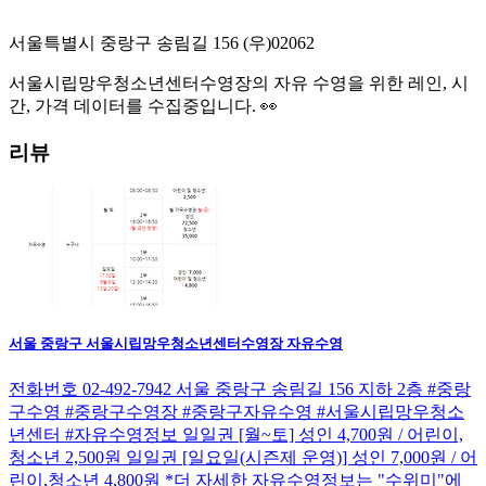
서울특별시 중랑구 송림길 156
(우)
02062
서울시립망우청소년센터수영장
의 자유 수영을 위한 레인, 시
간, 가격 데이터를 수집중입니다. 👀
리뷰
서울 중랑구 서울시립망우청소년센터수영장 자유수영
전화번호 02-492-7942 서울 중랑구 송림길 156 지하 2층 #중랑
구수영 #중랑구수영장 #중랑구자유수영 #서울시립망우청소
년센터 #자유수영정보 일일권 [월~토] 성인 4,700원 / 어린이,
청소년 2,500원 일일권 [일요일(시즌제 운영)] 성인 7,000원 / 어
린이,청소년 4,800원 *더 자세한 자유수영정보는 "수위미"에