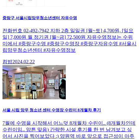
중랑구 서울시립망우청소년센터 자유수영
전화번호 02-492-7942 지하 2층 일일권 [월~토] 4,700원, [일요
일] 7,000원 월 정기권 [월~금] 72,500원 자유수영정보는 수위
미에서 #중랑구수영 #중랑구수영장 #중랑구자유수영 #서울시
립망우청소년센터 #자유수영정보
컴밥
2024.02.22
서울 시립 망우 청소년 센터 수영장 수린이 8개월차 후기
7월에 수영을 시작해서 어느덧 8개월차 수린이.. (8개월차인데
수린이임.. 암튼 맞음) 간략한 시설 후기를 한 번 남겨보고 싶
어서 사진을 찍어보았다 :) 양원역 바로 앞으로 접근성이 아주