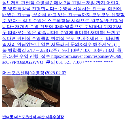
실!! 저희 펀펀짐 수영클럽에서 2월 17일 ~ 28일 까지 어린이
봄 방학특강을 진행합니다~ 수영을 처음하는 친구들, 예전에
배웠던 친구들, 꾸준히 하고 있는 친구들까지 모두모두 신청할
수 있다는 점!!! 수업은 스트레칭을 시작으로 50분동안 진행됩
니다~ 개개인 수영 진도에 따라 맞춤으로 수업하니 뒤쳐져서
못 따라오는 일은 없습니다!! 수영에 흥미를! 재미를! 느끼고
싶다면 펀펀짐 수영클럽 반여점 으로 보내주세요 ~ [ 타임별
몇자리 안남았으니 얼른 서둘러서 문의&접수 해주세요 :) ] -
봄 방학특강 2/17 ~ 2/28 (2주) - 9시 10분 / 10시 10분 / 13시 -월-
금, 50분 수업 진행 -접수 https://form.naver.com/response/WOb9-
acC7vPfQsdJG2svVQ -문의 051-521-7100 / ***-****-****
더스포츠센터(수영장)
2025.02.07
반여동 더스포츠센터 부산 자유수영장