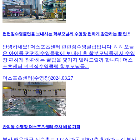
펀펀짐수영클럽을 보내시는 학부모님께 수영장 편하게 참관하는 꿀 팁 !!
안녕하세요! 더스포츠센터 펀펀짐수영클럽입니다 ㅎㅎ 오늘
은 아이를 펀펀짐수영클럽에 보내신 후 학부모님들께서 수영
장 편하게 참관하는 꿀팁을 몇가지 알려드릴까 합니다! 더스
포츠센터 펀펀짐수영클럽 학부모님들...
더스포츠센터(수영장)
2024.03.27
반여동 수영장 더스포츠센터 주차 비용 가격
부산 해운대구 선수촌로 122 상가동 지하1층 찾아가는길 부산