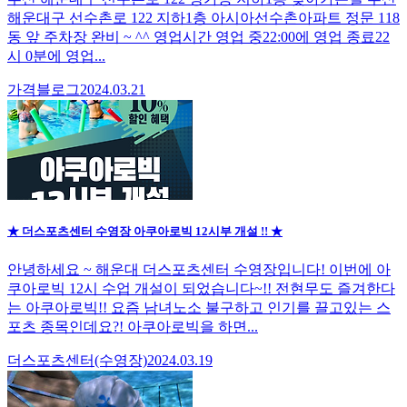
해운대구 선수촌로 122 지하1층 아시아선수촌아파트 정문 118
동 앞 주차장 완비 ~ ^^ 영업시간 영업 중22:00에 영업 종료22
시 0분에 영업...
가격블로그
2024.03.21
★ 더스포츠센터 수영장 아쿠아로빅 12시부 개설 !! ★
안녕하세요 ~ 해운대 더스포츠센터 수영장입니다! 이번에 아
쿠아로빅 12시 수업 개설이 되었습니다~!! 전현무도 즐겨한다
는 아쿠아로빅!! 요즘 남녀노소 불구하고 인기를 끌고있는 스
포츠 종목인데요?! 아쿠아로빅을 하면...
더스포츠센터(수영장)
2024.03.19