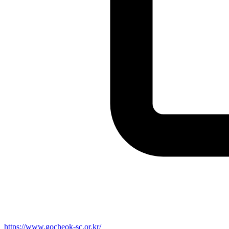
https://www.gocheok-sc.or.kr/