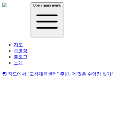
Open main menu
지도
수영장
블로그
소개
🌏 지도에서
"고척체육센터"
주변, 더 많은 수영장 찾기!