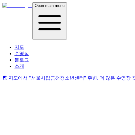
Open main menu
지도
수영장
블로그
소개
🌏 지도에서
"서울시립금천청소년센터"
주변, 더 많은 수영장 