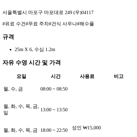
서울특별시 마포구 마포대로 249
(우)
04117
#
유료 수건
#
무료 주차
#
건식 사우나
#
해수풀
규격
25m
X 6
, 수심 1.2m
자유 수영 시간 및 가격
요일
시간
사용료
비고
월, 수, 금
08:00
~
08:50
월, 화, 수, 목, 금,
13:00
~
13:50
일
성인
₩15,000
월, 화, 수, 목, 금
18:00
~
22:50