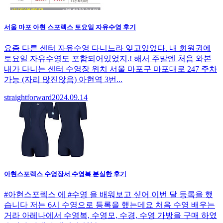
서울 마포 아현 스포렉스 토요일 자유수영 후기
요즘 다른 센터 자유수영 다니느라 잊고있었다. 내 회원권에
토요일 자유수영도 포함되어있었지.! 해서 주말엔 처음 와본
내가 다니는 센터 수영장 위치 서울 마포구 마포대로 247 주차
가능 (자리 많진않음) 아현역 3번...
straightforward
2024.09.14
아현스포렉스 수영장서 수영복 분실한 후기
#아현스포렉스 에 #수영 을 배워보고 싶어 이번 달 등록을 했
습니다 저는 6시 수영으로 등록을 했는데요 처음 수영 배우는
거라 아레나에서 수영복, 수영모, 수경, 수영 가방을 구매 하였