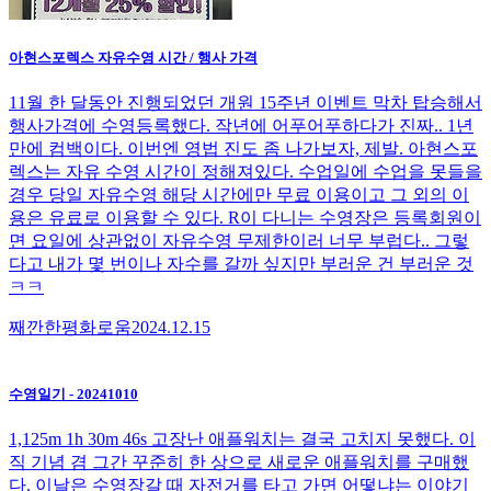
아현스포렉스 자유수영 시간 / 행사 가격
11월 한 달동안 진행되었던 개원 15주년 이벤트 막차 탑승해서
행사가격에 수영등록했다. 작년에 어푸어푸하다가 진짜.. 1년
만에 컴백이다. 이번엔 영법 진도 좀 나가보자, 제발. 아현스포
렉스는 자유 수영 시간이 정해져있다. 수업일에 수업을 못들을
경우 당일 자유수영 해당 시간에만 무료 이용이고 그 외의 이
용은 유료로 이용할 수 있다. R이 다니는 수영장은 등록회원이
면 요일에 상관없이 자유수영 무제한이러 너무 부럽다.. 그렇
다고 내가 몇 번이나 자수를 갈까 싶지만 부러운 건 부러운 것
ㅋㅋ
째깐한평화로움
2024.12.15
수영일기 - 20241010
1,125m 1h 30m 46s 고장난 애플워치는 결국 고치지 못했다. 이
직 기념 겸 그간 꾸준히 한 상으로 새로운 애플워치를 구매했
다. 이날은 수영장갈 때 자전거를 타고 가면 어떻냐는 이야기