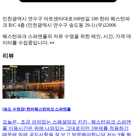
인천광역시 연수구 아트센터대로168번길 100 한라 웨스턴파
크 B/C 4층 (인천광역시 연수구 송도동 29-1)
(우)
22006
웨스턴파크 스파앤풀
의 자유 수영을 위한 레인, 시간, 가격 데
이터를 수집중입니다. 👀
리뷰
[송도 수영장] 한라웨스턴파크 스파앤풀
오늘은,, 조금 성의없는 스페셜덤프 키키,, 웨스턴파크 스파앤
풀 이용시간은 위에 나와있는 그대로지만 3부제를 적용하기
때문에 밑에 공지사항을 잘 보고 방문해야합니당 저는 9월 화