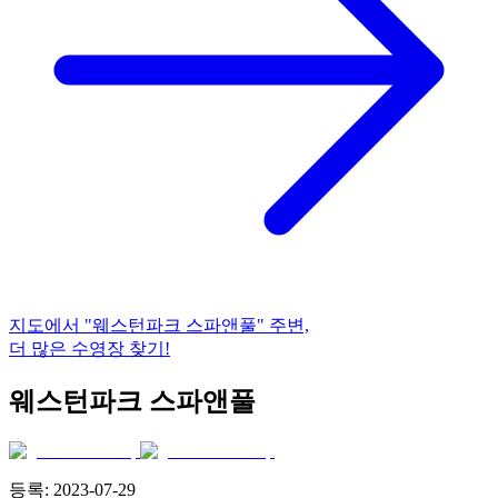
지도에서
"웨스턴파크 스파앤풀"
주변,
더 많은 수영장 찾기!
웨스턴파크 스파앤풀
등록:
2023-07-29