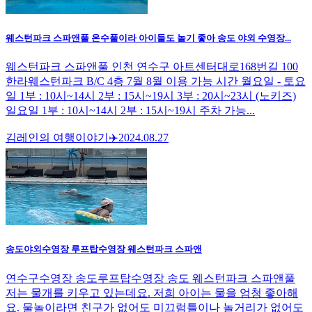
웨스턴파크 스파앤풀 온수풀이라 아이들도 놀기 좋아 송도 야외 수영장...
웨스턴파크 스파앤풀 인천 연수구 아트센터대로168번길 100
한라웨스턴파크 B/C 4층 7월 8월 이용 가능 시간 월요일 - 토요
일 1부 : 10시~14시 2부 : 15시~19시 3부 : 20시~23시 (노키즈)
일요일 1부 : 10시~14시 2부 : 15시~19시 주차 가능...
김레인의 여행이야기✈️
2024.08.27
송도야외수영장 루프탑수영장 웨스턴파크 스파앤
연수구수영장 송도루프탑수영장 송도 웨스턴파크 스파앤풀
저는 물개를 키우고 있는데요. 저희 아이는 물을 엄청 좋아해
요. 물놀이라면 친구가 없어도 미끄럼틀이나 놀거리가 없어도