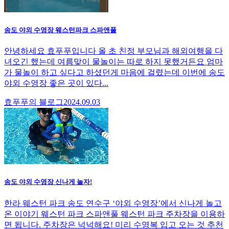
송도 야외 수영장 웨스턴파크 스파앤풀
안녕하세요 효푸푸입니다 올 초 친정 부모님과 해외여행을 다
녀오긴 했는데 여름맞이 물놀이는 따로 하지 못했거든요 엄마
가 물놀이 하고 싶다고 하셨던게 마음에 걸렸는데 이번에 송도
야외 수영장 좋은 곳이 있다...
효푸푸의 블로그
2024.09.03
송도 야외 수영장 신나게 놀자!
한라 웨스턴 파크 송도 연수구 ‘야외 수영장’에서 신나게 놀고
온 이야기 웨스턴 파크 스파앤풀 웨스턴 파크 주차장을 이용하
면 됩니다. 주차장은 넉넉해요! 미리 수영복 입고 오는 것 추천