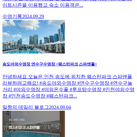
이트시즌을 이용했고 숙소 이용객은...
수영기록
2024.09.29
송도야외수영장 연수구수영장 <웨스턴파크 스파앤풀>
안녕하세요 오늘은 인천 송도에 위치한 웨스턴파크 스파앤풀
리뷰하려고해요! #송도야외수영장 #연수구수영장 #연수구놀
거리 #야외수영장 #야외온수풀 #루프탑수영장 #인천야외수영
장 #인천송도수영장 #웨스턴파크...
밀짱의 데일리 블로그
2024.09.04