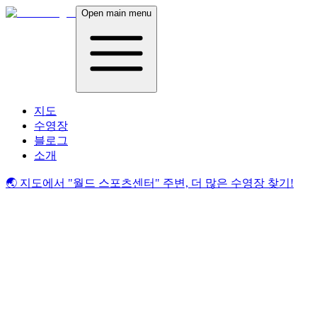
Open main menu
지도
수영장
블로그
소개
🌏 지도에서
"월드 스포츠센터"
주변, 더 많은 수영장 찾기!