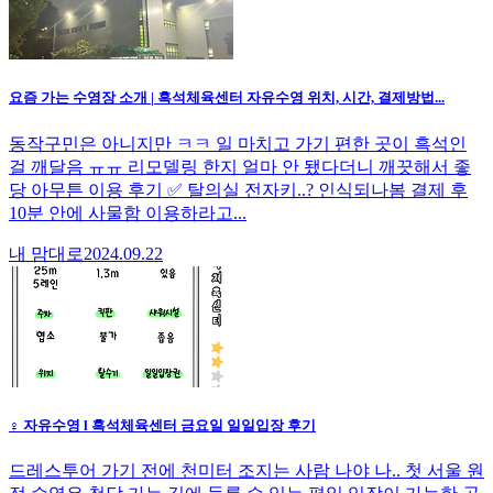
요즘 가는 수영장 소개 | 흑석체육센터 자유수영 위치, 시간, 결제방법...
동작구민은 아니지만 ㅋㅋ 일 마치고 가기 편한 곳이 흑석인
걸 깨달음 ㅠㅠ 리모델링 한지 얼마 안 됐다더니 깨끗해서 좋
당 아무튼 이용 후기 ✅ 탈의실 전자키..? 인식되나봄 결제 후
10분 안에 사물함 이용하라고...
내 맘대로
2024.09.22
♀️ 자유수영 l 흑석체육센터 금요일 일일입장 후기
드레스투어 가기 전에 천미터 조지는 사람 나야 나.. 첫 서울 원