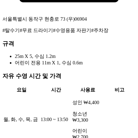
서울특별시 동작구 현충로 73
(우)
06904
#
탈수기
#
무료 드라이기
#
수영용품 자판기
#
주차장
규격
25m
X 5
, 수심 1.2m
어린이 전용
11m
X 1
, 수심 0.6m
자유 수영 시간 및 가격
요일
시간
사용료
비고
성인
₩4,400
청소년
월, 화, 수, 목, 금
13:00
~
13:50
₩3,300
어린이
₩2,700