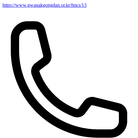
https://www.gwanakgongdan.or.kr/fmcs/13