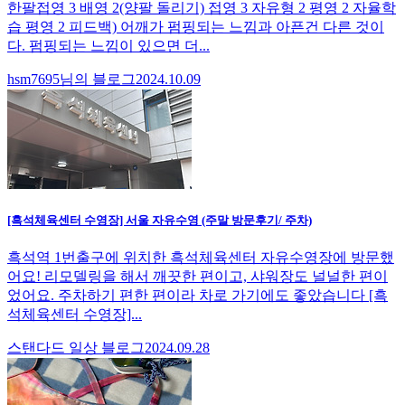
한팔접영 3 배영 2(양팔 돌리기) 접영 3 자유형 2 평영 2 자율학
습 평영 2 피드백) 어깨가 펌핑되는 느낌과 아픈건 다른 것이
다. 펌핑되는 느낌이 있으면 더...
hsm7695님의 블로그
2024.10.09
[흑석체육센터 수영장] 서울 자유수영 (주말 방문후기/ 주차)
흑석역 1번출구에 위치한 흑석체육센터 자유수영장에 방문했
어요! 리모델링을 해서 깨끗한 편이고, 샤워장도 널널한 편이
었어요. 주차하기 편한 편이라 차로 가기에도 좋았습니다 [흑
석체육센터 수영장]...
스탠다드 일상 블로그
2024.09.28