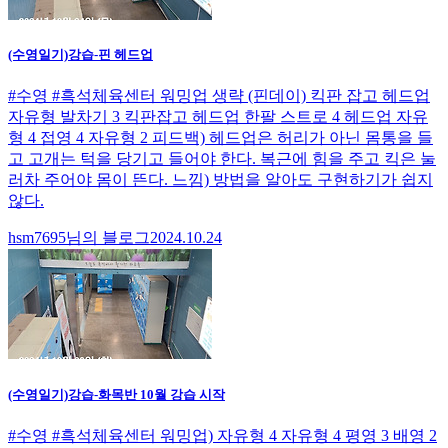
(수영일기)강습-핀 헤드업
#수영 #흑석체육센터 워밍업 생략 (핀데이) 킥판 잡고 헤드업
자유형 발차기 3 킥판잡고 헤드업 한팔 스트로 4 헤드업 자유
형 4 접영 4 자유형 2 피드백) 헤드업은 허리가 아닌 몸통을 들
고 고개는 턱을 당기고 들어야 한다. 복근에 힘을 주고 킥은 눌
러차 주어야 몸이 뜬다. 느낌) 방법을 알아도 구현하기가 쉽지
않다.
hsm7695님의 블로그
2024.10.24
(수영일기)강습-화목반 10월 강습 시작
#수영 #흑석체육센터 워밍업) 자유형 4 자유형 4 평영 3 배영 2