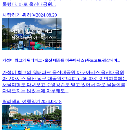
둘렀다. 바로 울산대공원...
사랑하기 위하여
2024.08.29
가성비 최고의 워터파크 - 울산 대공원 아쿠아시스 (푸드코트,평상대여...
가성비 최고의 워터파크 울산대공원 아쿠아시스 울산대공원
아쿠아시스 울산 남구 대공원로94 055-266-0331 이번여름에는
서울여행도 다녀오고 수영강습도 받고 있어서 따로 물놀이를
다녀오지는 않았는데 아무래도...
릴리샘의 여행일기
2024.08.18