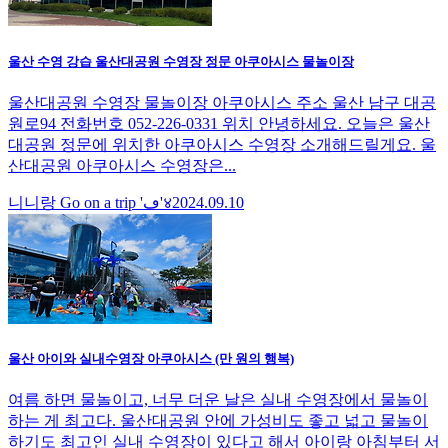
울산 수영 강습 울산대공원 수영장 정문 아쿠아시스 물놀이장
울산대공원 수영장 물놀이장 아쿠아시스 주소 울산 남구 대공
원로94 전화번호 052-226-0331 위치 안녕하세요. 오늘은 울산
대공원 정문에 위치한 아쿠아시스 수영장 소개해드릴게요. 울
산대공원 아쿠아시스 수영장은...
니니랑 Go on a trip 'ڡ'४
2024.09.10
울산 아이와 실내수영장 아쿠아시스 (만 원의 행복)
여름 하면 물놀이고, 너무 더운 날은 실내 수영장에서 물놀이
하는 게 최고다. 울산대공원 안에 가성비도 좋고 넓고 물놀이
하기도 최고인 실내 수영장이 있다고 해서 아이랑 아침부터 서