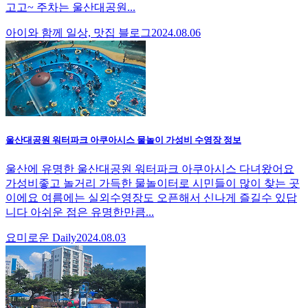
고고~ 주차는 울산대공원...
아이와 함께 일상, 맛집 블로그
2024.08.06
울산대공원 워터파크 아쿠아시스 물놀이 가성비 수영장 정보
울산에 유명한 울산대공원 워터파크 아쿠아시스 다녀왔어요
가성비좋고 놀거리 가득한 물놀이터로 시민들이 많이 찾는 곳
이에요 여름에는 실외수영장도 오픈해서 신나게 즐길수 있답
니다 아쉬운 점은 유명한만큼...
요미로운 Daily
2024.08.03