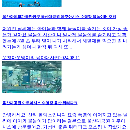
울산아이와가볼만한곳 울산대공원 아쿠아시스 수영장 물놀이터 추천
더워진 날씨에는 아이들과 함께 물놀이를 즐기는 것이 가장 좋
은거 같아요 물놀이 시즌이니 알차게 물놀이를 즐기려고 계획
했는데 8월 초 부터 열이 나기 시작해서 해열제를 먹으면 좀 내
려가는가 싶더니 한참 뒤 다시 또...
꼬꼬마쪼맹이의 육아대사전
2024.08.11
울산대공원 아쿠아시스 수영장 울산 워터파크
안녕하세요. 산타 롤렉스입니다 요즘 폭염이 이어지고 있는 날
씨에 아이와 물놀이가 답이라는 결론으로 울산대공원 아쿠아
시스에 방문했어요. 가성비 좋은 워터파크 포스팅 시작할게요.