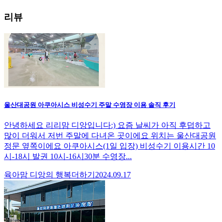
리뷰
울산대공원 아쿠아시스 비성수기 주말 수영장 이용 솔직 후기
안녕하세요 리리맘 디앙입니다:) 요즘 날씨가 아직 후덥하고
많이 더워서 저번 주말에 다녀온 곳이에요 위치는 울산대공원
정문 옆쪽이에요 아쿠아시스(1일 입장) 비성수기 이용시간 10
시-18시 발권 10시-16시30분 수영장...
육아맘 디앙의 행복더하기
2024.09.17