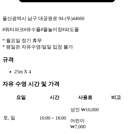
울산광역시 남구 대공원로 94
(우)
44660
#
워터파크
#
유수풀
#
물놀이장
#
파도풀
* 월요일 정기 휴무
* 평일은 자유수영/일일 입장 불가
규격
25m
X 4
자유 수영 시간 및 가격
요일
시간
사용료
비고
성인
₩10,000
토, 일
10:00
~
18:00
어린이
₩7,000