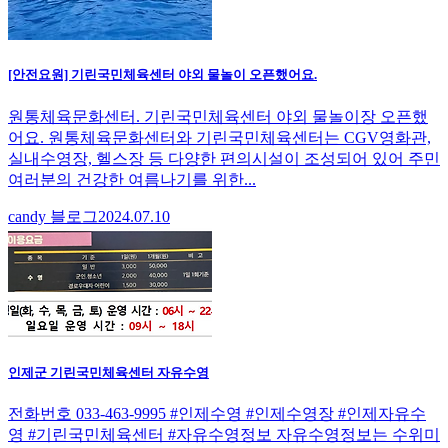
[안전요원] 기린국민체육센터 야외 물놀이 오픈했어요.
원통체육문화센터. 기린국민체육센터 야외 물놀이장 오픈했
어요. 원통체육문화센터와 기린국민체육센터는 CGV영화관,
실내수영장, 헬스장 등 다양한 편의시설이 조성되어 있어 주민
여러분의 건강한 여름나기를 위한...
candy 블로그
2024.07.10
인제군 기린국민체육센터 자유수영
전화번호 033-463-9995 #인제수영 #인제수영장 #인제자유수
영 #기린국민체육센터 #자유수영정보 자유수영정보는 수위미