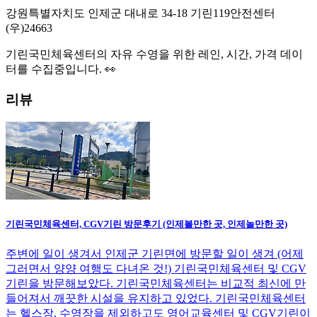
강원특별자치도 인제군 대내로 34-18 기린119안전센터
(우)
24663
기린국민체육센터
의 자유 수영을 위한 레인, 시간, 가격 데이
터를 수집중입니다. 👀
리뷰
기린국민체육센터, CGV기린 방문후기 (인제볼만한 곳, 인제놀만한 곳)
주변에 일이 생겨서 인제군 기린면에 방문할 일이 생겨 (어제
그러면서 양양 여행도 다녀온 것!) 기린국민체육센터 및 CGV
기린을 방문해보았다. 기린국민체육센터는 비교적 최신에 만
들어져서 깨끗한 시설을 유지하고 있었다. 기린국민체육센터
는 헬스장, 수영장을 제외하고도 영어교육센터 및 CGV기린이