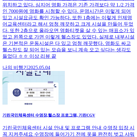
위치하고 있다. 심지어 영화 가격은 기존 가격보다 약 1./2 가격
인 7000원에 영화를 시청할 수 있다. 운영시간은 이렇게 되어
있고 시설요금도 확인 가능하다. 또한 1층에는 이렇게 인제영
어교육센터라고 해서 엄청 깨끗하고 크게 시설을 만들어 두었
다. 또한 2층으로 올라오면 영화티켓을 살 수 있는 매표소가 있
었고 왼쪽으로 가면 이렇게 헬스장도 있었다. 실제로 내부시설
은 기본적은 운동시설은 다 있고 엄청 깨끗했다. 영화도 싸고
헬스장도 잘 되어 있는 모습을 보니 계속 오고 싶다는 생각도
들었다 ㅎㅎ 이상 리뷰 끝
나의 비행기
2025.05.04
기린국민체육센터 수영장,헬스장 프로그램, 기린CGV
기린국민체육센터 시설 안내 및 프로그램 안내 수영장 입장 시
꼭 지켜주세요 수영장에 들어가기 전에 옷을 완전히 벗고 샤워