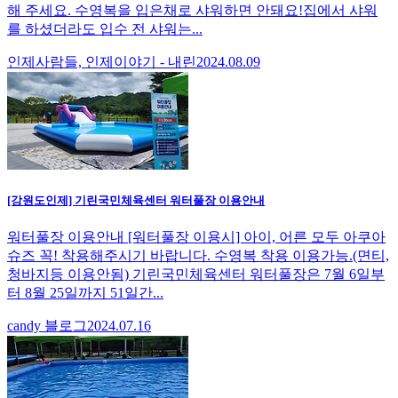
해 주세요. 수영복을 입은채로 샤워하면 안돼요!집에서 샤워
를 하셨더라도 입수 전 샤워는...
인제사람들, 인제이야기 - 내린
2024.08.09
[강원도인제] 기린국민체육센터 워터풀장 이용안내
워터풀장 이용안내 [워터풀장 이용시] 아이, 어른 모두 아쿠아
슈즈 꼭! 착용해주시기 바랍니다. 수영복 착용 이용가능.(면티,
청바지등 이용안됨) 기린국민체육센터 워터풀장은 7월 6일부
터 8월 25일까지 51일간...
candy 블로그
2024.07.16