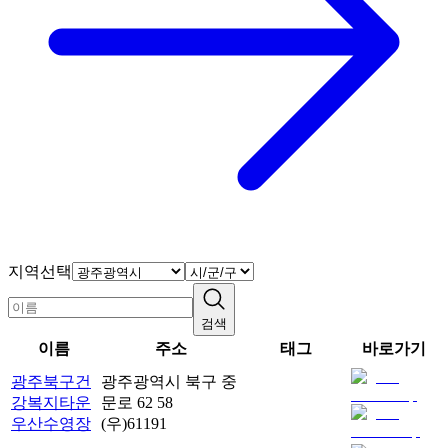
지역선택
검색
이름
주소
태그
바로가기
광주북구건
광주광역시 북구 중
강복지타운
문로 62 58
우산수영장
(우)
61191