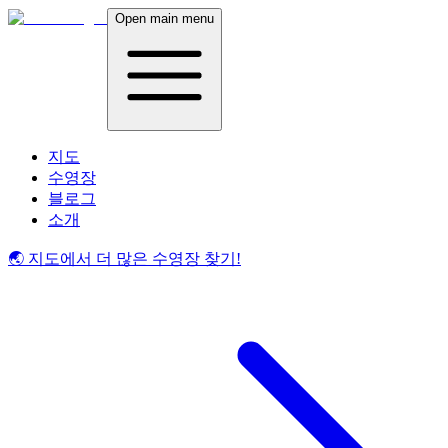
Open main menu
지도
수영장
블로그
소개
🌏 지도에서 더 많은 수영장 찾기!